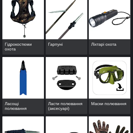
Гідрокостюми
Гарпуні
Ліхтарі охота
охота
Ласощі
Ласти полювання
Маски полювання
полювання
(аксесуарі)