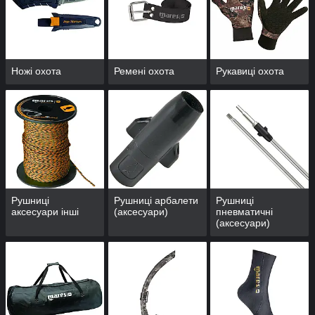
Ножі охота
Ремені охота
Рукавиці охота
Рушниці
Рушниці арбалети
Рушниці
аксесуари інші
(аксесуари)
пневматичні
(аксесуари)