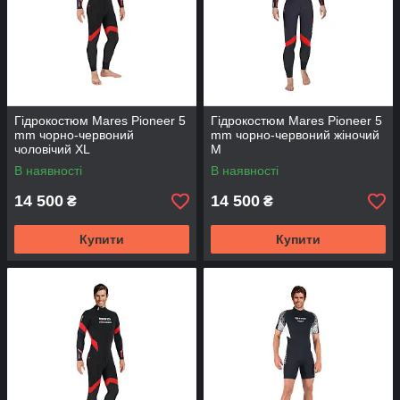
Гідрокостюм Mares Pioneer 5
Гідрокостюм Mares Pioneer 5
mm чорно-червоний
mm чорно-червоний жіночий
чоловічий XL
M
В наявності
В наявності
14 500
14 500
₴
₴
Купити
Купити