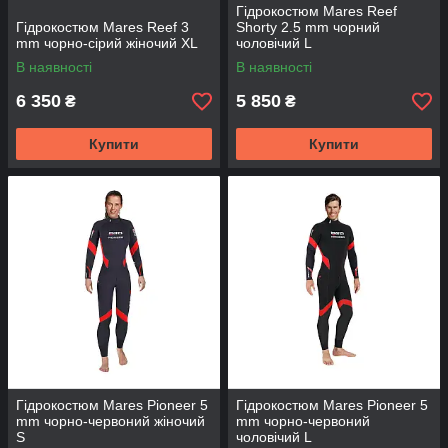
Гідрокостюм Mares Reef
Гідрокостюм Mares Reef 3
Shorty 2.5 mm чорний
mm чорно-сірий жіночий XL
чоловічий L
В наявності
В наявності
6 350
5 850
₴
₴
Купити
Купити
Гідрокостюм Mares Pioneer 5
Гідрокостюм Mares Pioneer 5
mm чорно-червоний жіночий
mm чорно-червоний
S
чоловічий L