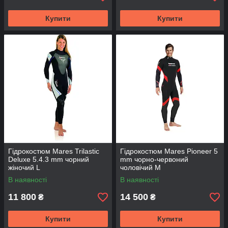
Купити
Купити
Гідрокостюм Mares Trilastic
Гідрокостюм Mares Pioneer 5
Deluxe 5.4.3 mm чорний
mm чорно-червоний
жіночий L
чоловічий M
В наявності
В наявності
11 800
14 500
₴
₴
Купити
Купити