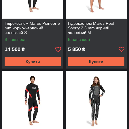
Гідрокостюм Mares Pioneer 5
Гідрокостюм Mares Reef
mm чорно-червоний
Shorty 2.5 mm чорний
чоловічий S
чоловічий M
В наявності
В наявності
14 500
5 850
₴
₴
Купити
Купити