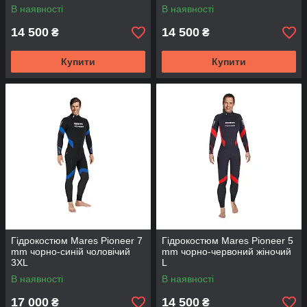
В наявності
В наявності
14 500
14 500
₴
₴
Купити
Купити
Гідрокостюм Mares Pioneer 7
Гідрокостюм Mares Pioneer 5
mm чорно-синій чоловічий
mm чорно-червоний жіночий
3XL
L
В наявності
В наявності
17 000
14 500
₴
₴