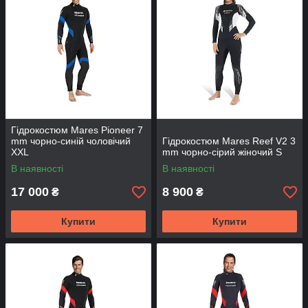
Гідрокостюм Mares Pioneer 7
mm чорно-синій чоловічий
Гідрокостюм Mares Reef V2 3
XXL
mm чорно-сірий жіночий S
В наявності
В наявності
17 000
8 900
₴
₴
Купити
Купити