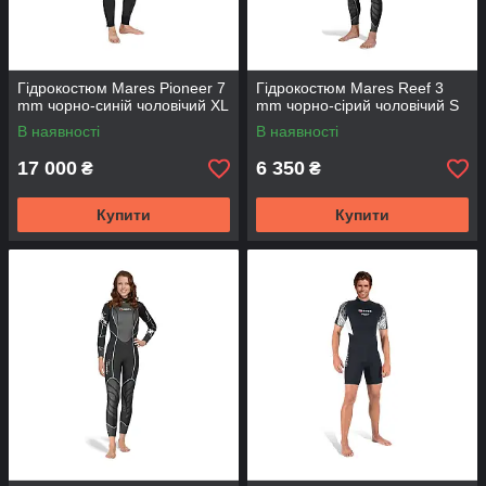
Гідрокостюм Mares Pioneer 7
Гідрокостюм Mares Reef 3
mm чорно-синій чоловічий XL
mm чорно-сірий чоловічий S
В наявності
В наявності
17 000
6 350
₴
₴
Купити
Купити