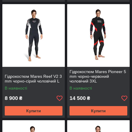
Гідрокостюм Mares Pioneer 5
Гідрокостюм Mares Reef V2 3
mm чорно-червоний
mm чорно-сірий чоловічий L
чоловічий 3XL
В наявності
В наявності
8 900
14 500
₴
₴
Купити
Купити