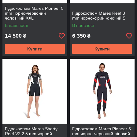
Гідрокостюм Mares Pioneer 5
mm чорно-червоний
Гідрокостюм Mares Reef 3
чоловічий XXL
mm чорно-сірий жіночий S
В наявності
В наявності
14 500
6 350
₴
₴
Купити
Купити
Гідрокостюм Mares Shorty
Гідрокостюм Mares Pioneer 5
Reef V2 2.5 mm чорний
mm чорно-червоний жіночий