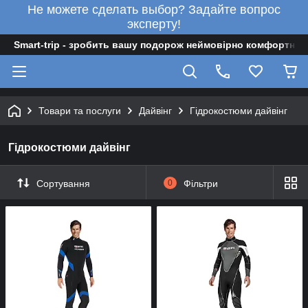
Не можете сделать выбор? Задайте вопрос
эксперту!
Smart-trip - зробить вашу подорож неймовірно комфортною
Товари та послуги
Дайвінг
Гідрокостюми дайвінг
Гідрокостюми дайвінг
Сортування
0
Фільтри