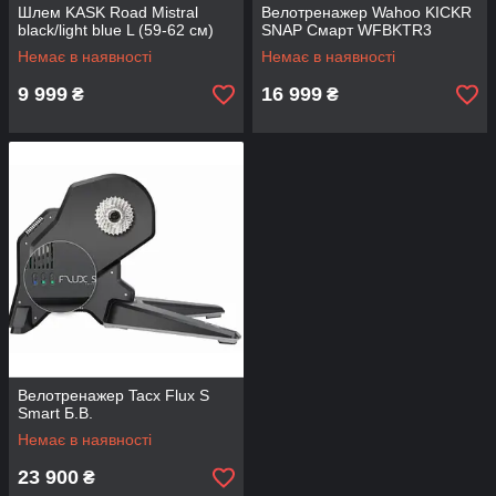
Шлем KASK Road Mistral
Велотренажер Wahoo KICKR
black/light blue L (59-62 см)
SNAP Смарт WFBKTR3
Немає в наявності
Немає в наявності
9 999
16 999
₴
₴
Велотренажер Tacx Flux S
Smart Б.В.
Немає в наявності
23 900
₴