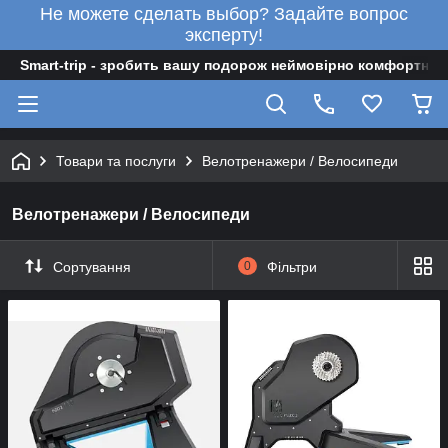
Не можете сделать выбор? Задайте вопрос
эксперту!
Smart-trip - зробить вашу подорож неймовірно комфортною
Товари та послуги
Велотренажери / Велосипеди
Велотренажери / Велосипеди
Сортування
0
Фільтри