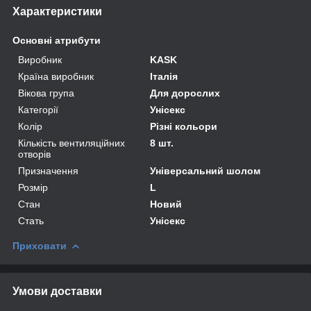
Характеристики
Основні атрибути
Виробник
KASK
Країна виробник
Італія
Вікова група
Для дорослих
Категорії
Унісекс
Колір
Різні кольори
Кількість вентиляційних
8 шт.
отворів
Призначення
Універсальний шолом
Розмір
L
Стан
Новий
Стать
Унісекс
Приховати
Умови доставки