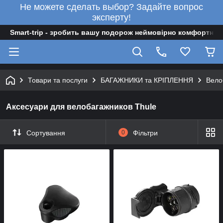
Не можете сделать выбор? Задайте вопрос
эксперту!
Smart-trip - зробить вашу подорож неймовірно комфортною
Товари та послуги
БАГАЖНИКИ та КРІПЛЕННЯ
Вело
Аксесуари для велобагажников Thule
Сортування
0
Фільтри