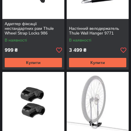
Адаптер фіксації
нестандартних рам Thule
Настінний велодержатель
Wheel Strap Locks 986
Thule Wall Hanger 9771
В наявності
В наявності
999
3 499
₴
₴
Купити
Купити