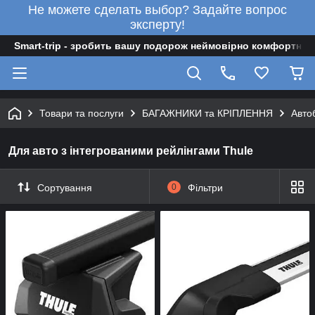
Не можете сделать выбор? Задайте вопрос
эксперту!
Smart-trip - зробить вашу подорож неймовірно комфортною
Товари та послуги
БАГАЖНИКИ та КРІПЛЕННЯ
Авто
Для авто з інтегрованими рейлінгами Thule
Сортування
0
Фільтри