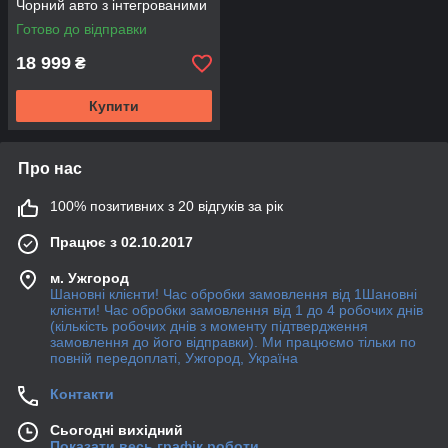
Чорний авто з інтегрованими
рейлінгами 7106-711XB-KIT
Готово до відправки
18 999
₴
Купити
Про нас
100% позитивних з 20 відгуків за рік
Працює з 02.10.2017
м. Ужгород
Шановні клієнти! Час обробки замовлення від 1Шановні
клієнти! Час обробки замовлення від 1 до 4 робочих днів
(кількість робочих днів з моменту підтвердження
замовлення до його відправки). Ми працюємо тільки по
повній передоплаті, Ужгород, Україна
Контакти
Сьогодні вихідний
Показати весь графік роботи