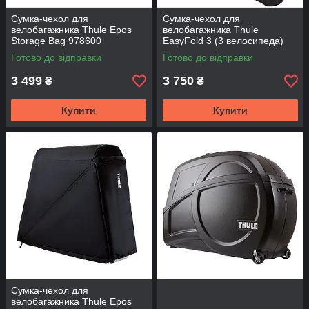
Сумка-чехол для
Сумка-чехол для
велобагажника Thule Epos
велобагажника Thule
Storage Bag 978600
EasyFold 3 (3 велосипеда)
945600
Готово до відправки
Готово до відправки
3 499
3 750
₴
₴
Купити
Купити
Сумка-чехол для
велобагажника Thule Epos