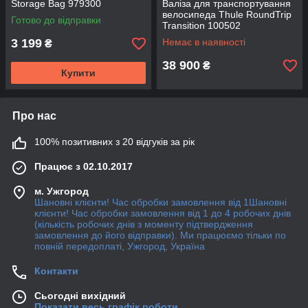
Storage Bag 979300
Валіза для транспортування
велосипеда Thule RoundTrip
Готово до відправки
Transition 100502
3 199
Немає в наявності
₴
38 900
₴
Купити
Про нас
100% позитивних з 20 відгуків за рік
Працює з 02.10.2017
м. Ужгород
Шановні клієнти! Час обробки замовлення від 1Шановні
клієнти! Час обробки замовлення від 1 до 4 робочих днів
(кількість робочих днів з моменту підтвердження
замовлення до його відправки). Ми працюємо тільки по
повній передоплаті, Ужгород, Україна
Контакти
Сьогодні вихідний
Показати весь графік роботи