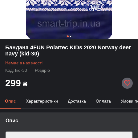
Бандана 4FUN Polartec KIDs 2020 Norway deer
navy (kid-30)
Немає в наявності
Код: kid-30
Роздріб
299
₴
Опис
Характеристики
Доставка
Оплата
Умови п
Опис