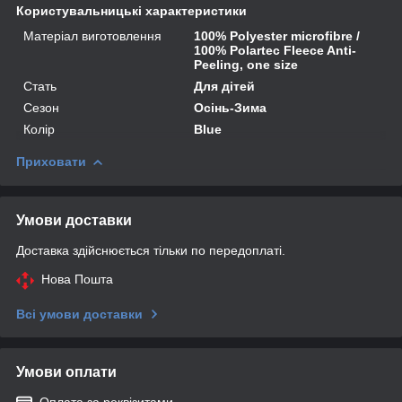
Користувальницькі характеристики
Матеріал виготовлення
100% Polyester microfibre /
100% Polartec Fleece Anti-
Peeling, one size
Стать
Для дітей
Сезон
Осінь-Зима
Колір
Blue
Приховати
Умови доставки
Доставка здійснюється тільки по передоплаті.
Нова Пошта
Всі умови доставки
Умови оплати
Оплата за реквізитами