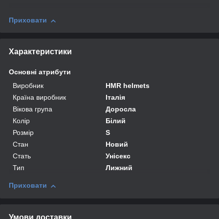
Приховати
Характеристики
Основні атрибути
Виробник
HMR helmets
Країна виробник
Італія
Вікова група
Доросла
Колір
Білий
Розмір
S
Стан
Новий
Стать
Унісекс
Тип
Лижний
Приховати
Умови доставки