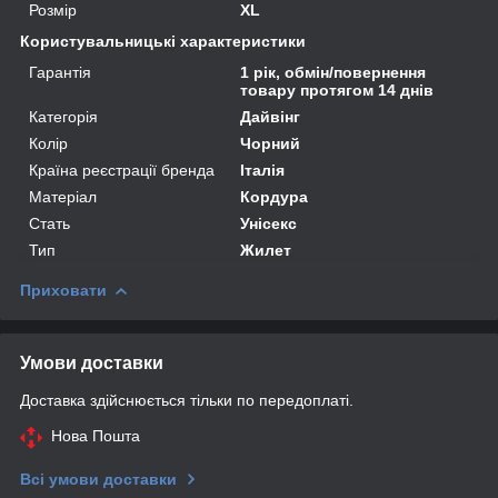
Розмір
XL
Користувальницькі характеристики
Гарантія
1 рік, обмін/повернення
товару протягом 14 днів
Категорія
Дайвінг
Колір
Чорний
Країна реєстрації бренда
Італія
Матеріал
Кордура
Стать
Унісекс
Тип
Жилет
Приховати
Умови доставки
Доставка здійснюється тільки по передоплаті.
Нова Пошта
Всі умови доставки