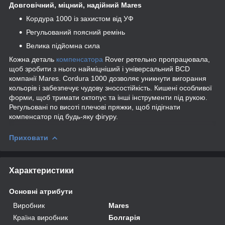
Довговічний, міцний, надійний Mares
Кордура 1000 із захистом від УФ
Регульований поясний ремінь
Велика підйомна сила
Кожна деталь
компенсатора
Rover ретельно пропрацювала,
щоб зробити з нього найміцніший і універсальний BCD
компанії Mares. Cordura 1000 дозволяє уникнути вигорання
кольорів і забезпечує чудову зносостійкість. Кишені особливої
форми, щоб тримати октопус та інші інструменти під рукою.
Регульовані по висоті плечові пряжки, щоб підігнати
компенсатор під будь-яку фігуру.
Приховати
Характеристики
Основні атрибути
Виробник
Mares
Країна виробник
Болгарія