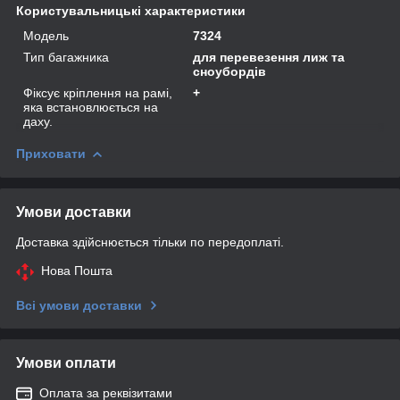
Користувальницькі характеристики
Мoдель
7324
Тип багажника
для перевезення лиж та
сноубордів
Фіксує кріплення на рамі,
+
яка встановлюється на
даху.
Приховати
Умови доставки
Доставка здійснюється тільки по передоплаті.
Нова Пошта
Всі умови доставки
Умови оплати
Оплата за реквізитами