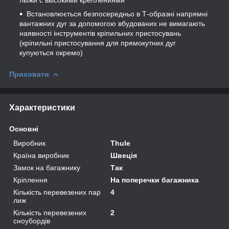
Встановлюється безпосередньо в Т-образні напрямні
вантажних дуг за допомогою вбудованих не вимагають
наявності інструментів кріпильних пристосувань
(кріпильні пристосування для прямокутних дуг
купуються окремо)
Приховати
Характеристики
Основні
Виробник
Thule
Країна виробник
Швеція
Замок на багажнику
Так
Кріплення
На поперечки багажника
Кількість перевезених пар
4
лиж
Кількість перевезених
2
сноубордів