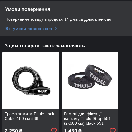
Умови повернення
Повернення товару впродовж 14 днів за домовленістю
Всі умови повернення
З цим товаром також замовляють
Трос-з замком Thule Lock
Ремені для фіксації
Cable 180 см 538
вантажу Thule Strap 551
(2x600 см) black 551
2 250
1 450
₴
₴