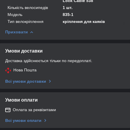
Lock Cable 538
Кількість велосипедів
1 шт.
Мoдель
835-1
Тип велокріплення
кріплення для каяків
Приховати
Умови доставки
Доставка здійснюється тільки по передоплаті.
Нова Пошта
Всі умови доставки
Умови оплати
Оплата за реквізитами
Всі умови оплати