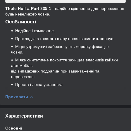
Thule Hull-a-Port 835-1
- надійне кріплення для перевезення
будь невеликого човна.
Особливості
Надійне і компактне.
Прокладка з товстого шару повсті захистить корпус.
Міцні утримувачі забезпечують жорстку фіксацію
човни.
М'яке синтетичне покриття захищає власників кайяки
автомобіль
від випадкових подряпин при завантаженні та
перевезенні.
Проста і легка установка.
Приховати
Характеристики
Основні