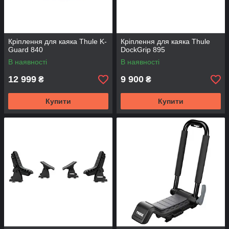
Кріплення для каяка Thule K-
Кріплення для каяка Thule
Guard 840
DockGrip 895
В наявності
В наявності
12 999
9 900
₴
₴
Купити
Купити