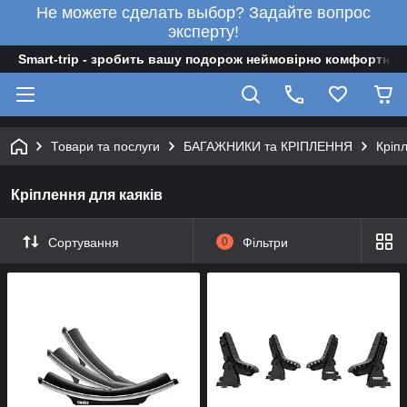
Не можете сделать выбор? Задайте вопрос
эксперту!
Smart-trip - зробить вашу подорож неймовірно комфортною
Товари та послуги
БАГАЖНИКИ та КРІПЛЕННЯ
Кріпл
Кріплення для каяків
Сортування
0
Фільтри